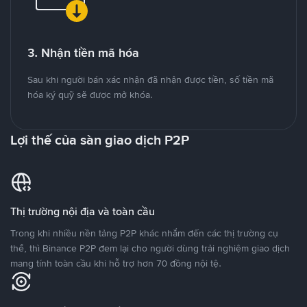
3. Nhận tiền mã hóa
Sau khi người bán xác nhận đã nhận được tiền, số tiền mã
hóa ký quỹ sẽ được mở khóa.
Lợi thế của sàn giao dịch P2P
Thị trường nội địa và toàn cầu
Trong khi nhiều nền tảng P2P khác nhắm đến các thị trường cụ
thể, thì Binance P2P đem lại cho người dùng trải nghiệm giao dịch
mang tính toàn cầu khi hỗ trợ hơn 70 đồng nội tệ.