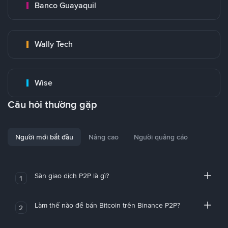
Banco Guayaquil
Wally Tech
Wise
Câu hỏi thường gặp
Người mới bắt đầu
Nâng cao
Người quảng cáo
Sàn giao dịch P2P là gì?
1
Làm thế nào để bán Bitcoin trên Binance P2P?
2