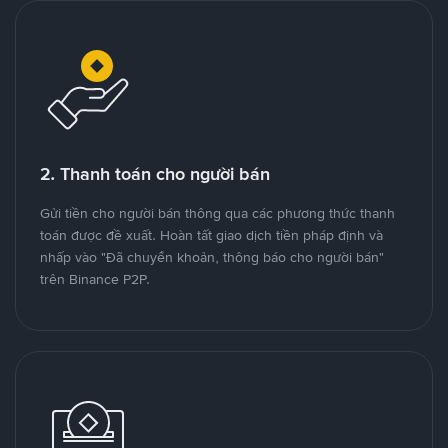
2. Thanh toán cho người bán
Gửi tiền cho người bán thông qua các phương thức thanh
toán được đề xuất. Hoàn tất giao dịch tiền pháp định và
nhấp vào "Đã chuyển khoản, thông báo cho người bán"
trên Binance P2P.