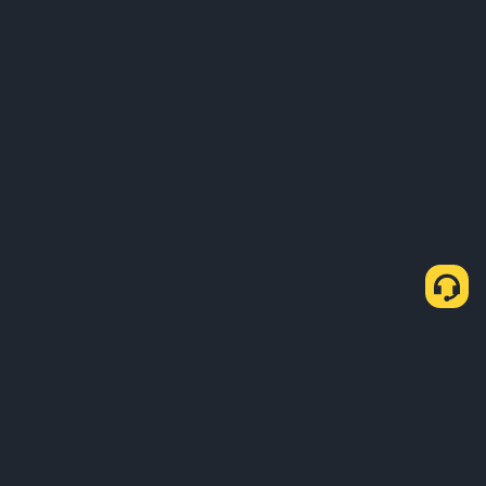
Về chúng tôi