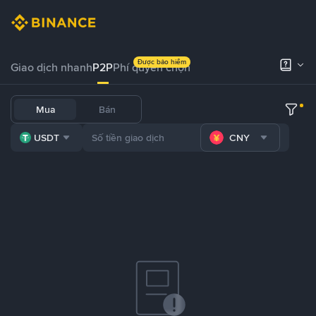
Được bảo hiểm
Giao dịch nhanh
P2P
Phí quyền chọn
Mua
Bán
USDT
CNY