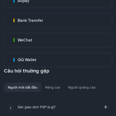
Alipay
Bank Transfer
WeChat
QQ Wallet
Câu hỏi thường gặp
Người mới bắt đầu
Nâng cao
Người quảng cáo
Sàn giao dịch P2P là gì?
1