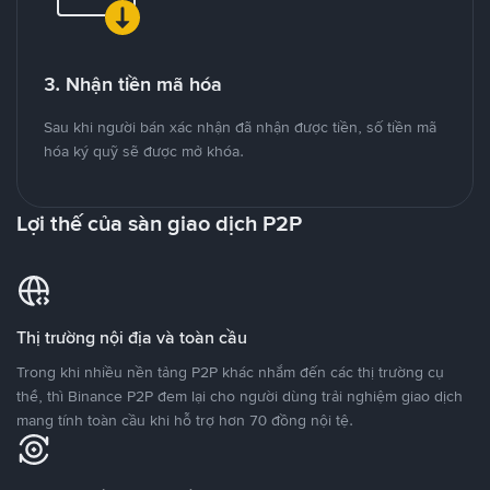
3. Nhận tiền mã hóa
Sau khi người bán xác nhận đã nhận được tiền, số tiền mã
hóa ký quỹ sẽ được mở khóa.
Lợi thế của sàn giao dịch P2P
Thị trường nội địa và toàn cầu
Trong khi nhiều nền tảng P2P khác nhắm đến các thị trường cụ
thể, thì Binance P2P đem lại cho người dùng trải nghiệm giao dịch
mang tính toàn cầu khi hỗ trợ hơn 70 đồng nội tệ.