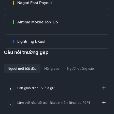
Nagad Fast Payout
Airtime Mobile Top-Up
Lightning bKash
Câu hỏi thường gặp
Người mới bắt đầu
Nâng cao
Người quảng cáo
Sàn giao dịch P2P là gì?
1
Làm thế nào để bán Bitcoin trên Binance P2P?
2