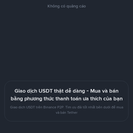
Không có quảng cáo
Giao dịch USDT thật dễ dàng - Mua và bán
bằng phương thức thanh toán ưa thích của bạn
Giao dịch USDT trên Binance P2P. Tìm ưu đãi tốt nhất bên dưới để mua
và bán Tether