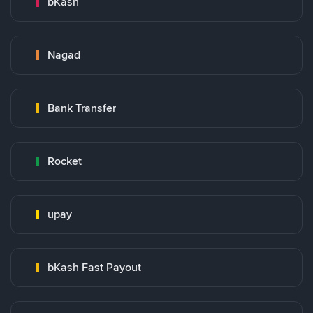
bKash
Nagad
Bank Transfer
Rocket
upay
bKash Fast Payout