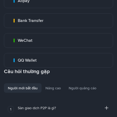
Alipay
Bank Transfer
WeChat
QQ Wallet
Câu hỏi thường gặp
Người mới bắt đầu
Nâng cao
Người quảng cáo
Sàn giao dịch P2P là gì?
1