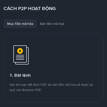
CÁCH P2P HOẠT ĐỘNG
Mua Tiền mã hóa
Bán tiền mã hoá
1. Đặt lệnh
Sau khi bạn đặt lệnh P2P, tài sản tiền mã hóa sẽ được ký
quỹ vào Binance P2P.