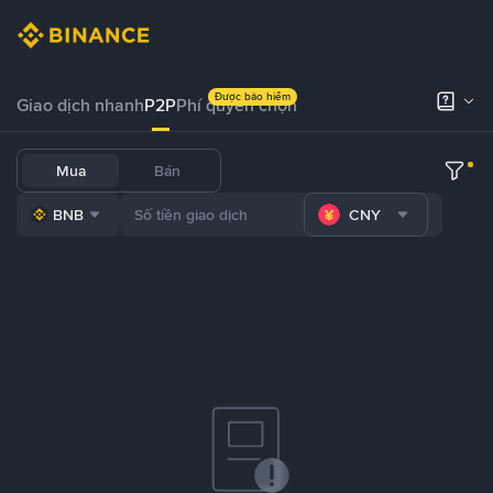
Được bảo hiểm
Giao dịch nhanh
P2P
Phí quyền chọn
Mua
Bán
BNB
CNY