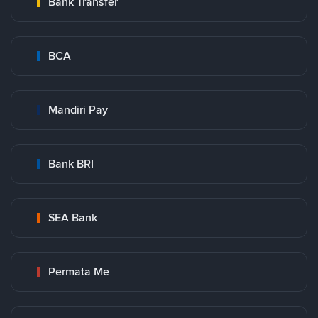
Bank Transfer
BCA
Mandiri Pay
Bank BRI
SEA Bank
Permata Me