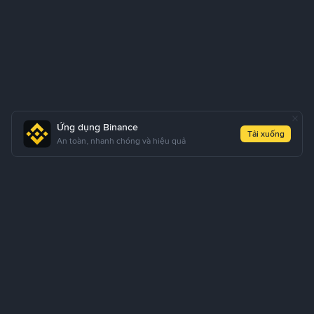
Ứng dụng Binance
Tải xuống
An toàn, nhanh chóng và hiệu quả
Về chúng tôi
Sản phẩm