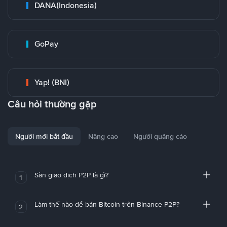
DANA(Indonesia)
GoPay
Yap! (BNI)
Câu hỏi thường gặp
Người mới bắt đầu
Nâng cao
Người quảng cáo
Sàn giao dịch P2P là gì?
1
Làm thế nào để bán Bitcoin trên Binance P2P?
2