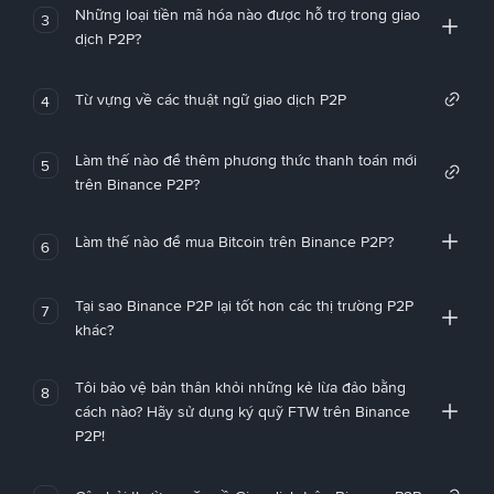
Những loại tiền mã hóa nào được hỗ trợ trong giao
3
dịch P2P?
Từ vựng về các thuật ngữ giao dịch P2P
4
Làm thế nào để thêm phương thức thanh toán mới
5
trên Binance P2P?
Làm thế nào để mua Bitcoin trên Binance P2P?
6
Tại sao Binance P2P lại tốt hơn các thị trường P2P
7
khác?
Tôi bảo vệ bản thân khỏi những kẻ lừa đảo bằng
8
cách nào? Hãy sử dụng ký quỹ FTW trên Binance
P2P!