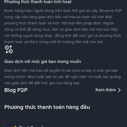
Phương thức thanh toán linh hoạt
Được hàng triệu người dùng trên toàn thế giới tin cậy, Binance P2P
cung cấp nền tảng giao dịch tiền mã hóa an toàn với hơn 800
phương thức thanh toán và hơn 100 loại tiền pháp định. Người
dùng có thể dễ dàng mua, bán và giao dịch tiền mã hóa trực tiếp
với những người dùng khác, đồng thời đặt mức giá và phương thức
thanh toán ưa thích trong một thị trường tiền mã hóa mở.
Giao dịch với mức giá bạn mong muốn
Giao dịch tiền mã hóa với quyền tự do mua và bán ở mức giá bạn
mong muốn. Mua hoặc bán từ các đề nghị hiện có hoặc tạo quảng
cáo giao dịch để đặt mức giá của riêng bạn.
Blog P2P
Xem thêm
Phương thức thanh toán hàng đầu