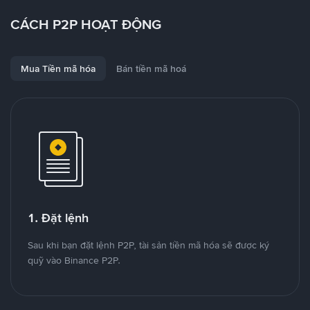
CÁCH P2P HOẠT ĐỘNG
Mua Tiền mã hóa
Bán tiền mã hoá
1. Đặt lệnh
Sau khi bạn đặt lệnh P2P, tài sản tiền mã hóa sẽ được ký
quỹ vào Binance P2P.