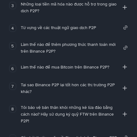
Những loại tiền mã hóa nào được hỗ trợ trong giao
3
dịch P2P?
Từ vựng về các thuật ngữ giao dịch P2P
4
Làm thế nào để thêm phương thức thanh toán mới
5
trên Binance P2P?
Làm thế nào để mua Bitcoin trên Binance P2P?
6
Tại sao Binance P2P lại tốt hơn các thị trường P2P
7
khác?
Tôi bảo vệ bản thân khỏi những kẻ lừa đảo bằng
8
cách nào? Hãy sử dụng ký quỹ FTW trên Binance
P2P!