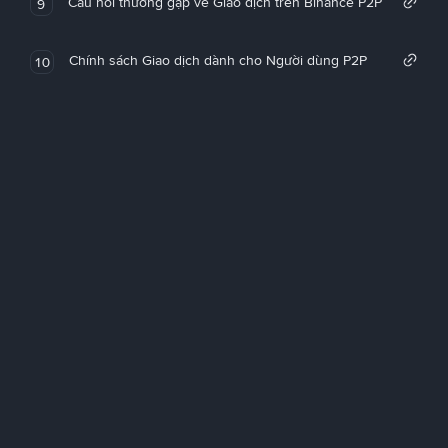
Câu hỏi thường gặp về Giao dịch trên Binance P2P
9
Chính sách Giao dịch dành cho Người dùng P2P
10