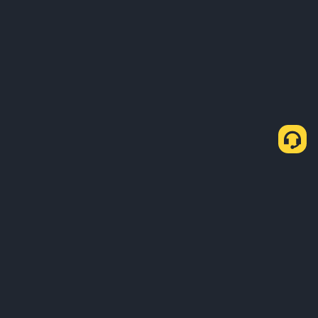
Về chúng tôi
Sản phẩm