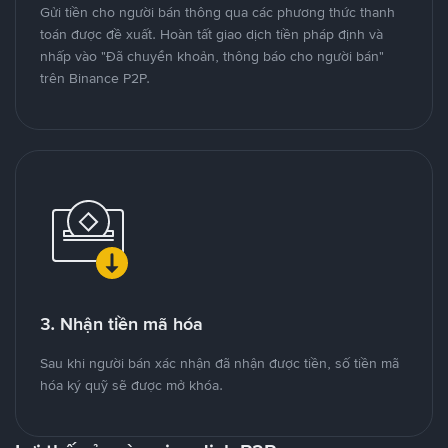
Gửi tiền cho người bán thông qua các phương thức thanh
toán được đề xuất. Hoàn tất giao dịch tiền pháp định và
nhấp vào "Đã chuyển khoản, thông báo cho người bán"
trên Binance P2P.
3. Nhận tiền mã hóa
Sau khi người bán xác nhận đã nhận được tiền, số tiền mã
hóa ký quỹ sẽ được mở khóa.