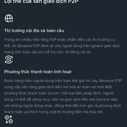
Lợi thế của sàn giao dịch P2P
Thị trường nội địa và toàn cầu
Trong khi nhiều nền tảng P2P khác nhắm đến các thị trường cụ
thể, thì Binance P2P đem lại cho người dùng trải nghiệm giao dịch
mang tính toàn cầu khi hỗ trợ hơn 70 đồng nội tệ.
Phương thức thanh toán linh hoạt
Được hàng triệu người dùng trên toàn thế giới tin cậy, Binance P2P
cung cấp nền tảng giao dịch tiền mã hóa an toàn với hơn 800
phương thức thanh toán và hơn 100 loại tiền pháp định. Người
dùng có thể dễ dàng mua, bán và giao dịch tiền mã hóa trực tiếp
với những người dùng khác, đồng thời đặt mức giá và phương thức
thanh toán ưa thích trong một thị trường tiền mã hóa mở.