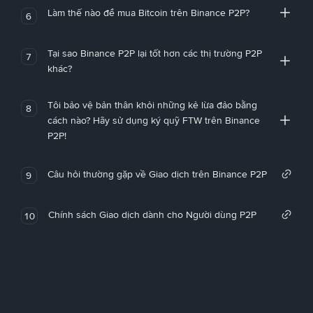
Làm thế nào để mua Bitcoin trên Binance P2P?
6
Tại sao Binance P2P lại tốt hơn các thị trường P2P
7
khác?
Tôi bảo vệ bản thân khỏi những kẻ lừa đảo bằng
8
cách nào? Hãy sử dụng ký quỹ FTW trên Binance
P2P!
Câu hỏi thường gặp về Giao dịch trên Binance P2P
9
Chính sách Giao dịch dành cho Người dùng P2P
10