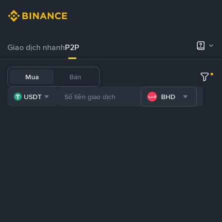
Giao dịch nhanh
P2P
Mua
Bán
USDT
BHD