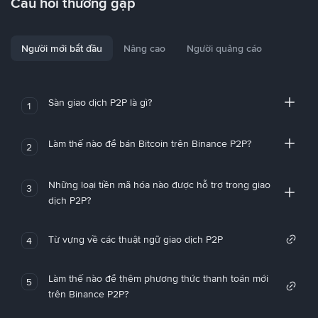
Câu hỏi thường gặp
Người mới bắt đầu
Nâng cao
Người quảng cáo
Sàn giao dịch P2P là gì?
1
Làm thế nào để bán Bitcoin trên Binance P2P?
2
Những loại tiền mã hóa nào được hỗ trợ trong giao
3
dịch P2P?
Từ vựng về các thuật ngữ giao dịch P2P
4
Làm thế nào để thêm phương thức thanh toán mới
5
trên Binance P2P?