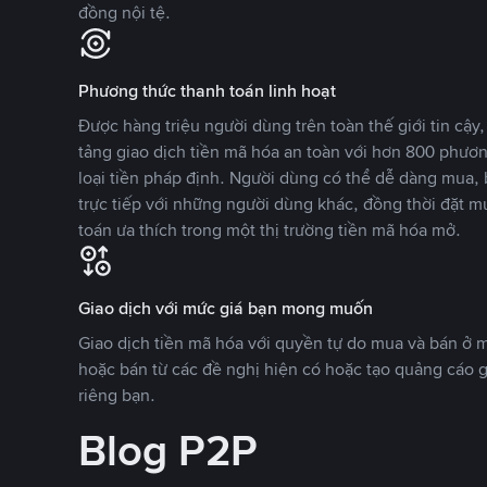
đồng nội tệ.
Phương thức thanh toán linh hoạt
Được hàng triệu người dùng trên toàn thế giới tin cậ
tảng giao dịch tiền mã hóa an toàn với hơn 800 phươ
loại tiền pháp định. Người dùng có thể dễ dàng mua, 
trực tiếp với những người dùng khác, đồng thời đặt m
toán ưa thích trong một thị trường tiền mã hóa mở.
Giao dịch với mức giá bạn mong muốn
Giao dịch tiền mã hóa với quyền tự do mua và bán ở
hoặc bán từ các đề nghị hiện có hoặc tạo quảng cáo g
riêng bạn.
Blog P2P