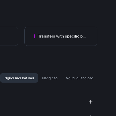
Transfers with specific bank
Người mới bắt đầu
Nâng cao
Người quảng cáo