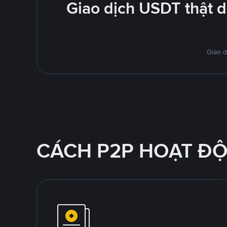
Giao dịch USDT thật 
Giao d
CÁCH P2P HOẠT Đ