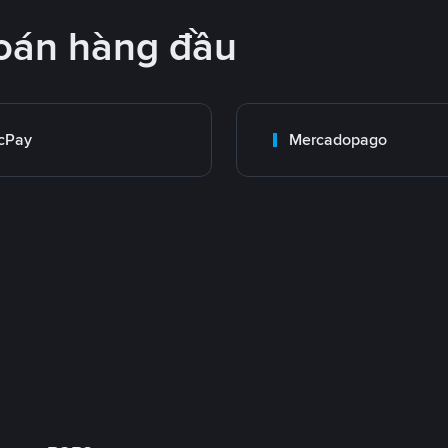
oán hàng đầu
cPay
Mercadopago