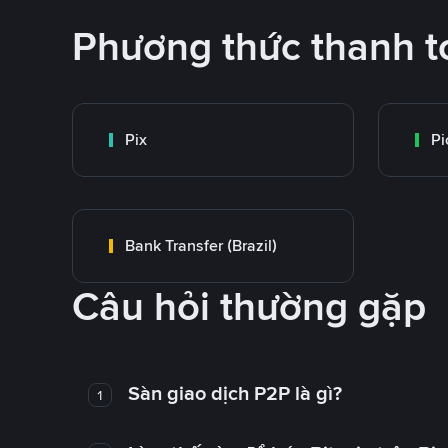
Phương thức thanh t
Pix
Pi
Bank Transfer (Brazil)
Câu hỏi thường gặp
Sàn giao dịch P2P là gì?
1