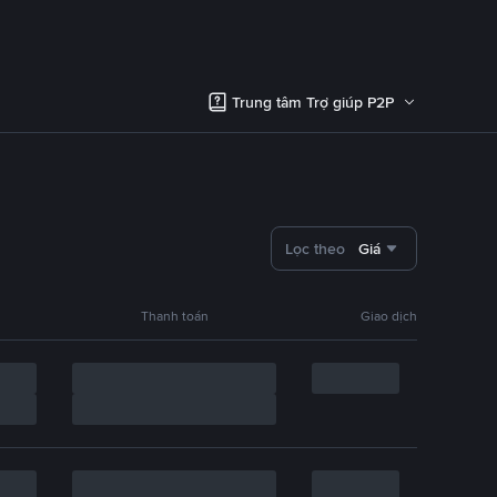
Trung tâm Trợ giúp P2P
Lọc theo
Giá
Thanh toán
Giao dịch