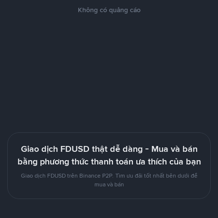
Không có quảng cáo
Giao dịch FDUSD thật dễ dàng - Mua và bán
bằng phương thức thanh toán ưa thích của bạn
Giao dịch FDUSD trên Binance P2P. Tìm ưu đãi tốt nhất bên dưới để
mua và bán