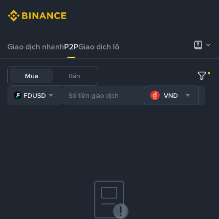
Giao dịch nhanh
P2P
Giao dịch lô
Mua
Bán
FDUSD
VND