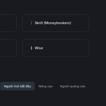
Skrill (Moneybookers)
Wise
Người mới bắt đầu
Nâng cao
Người quảng cáo