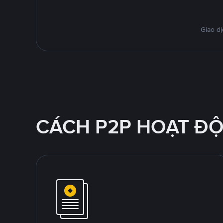
Giao dị
CÁCH P2P HOẠT Đ