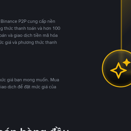
y, Binance P2P cung cấp nền
ng thức thanh toán và hơn 100
bán và giao dịch tiền mã hóa
ức giá và phương thức thanh
 mức giá bạn mong muốn. Mua
iao dịch để đặt mức giá của