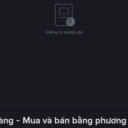
Không có quảng cáo
àng - Mua và bán bằng phương 