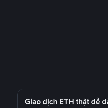
Giao dịch ETH thật dễ d