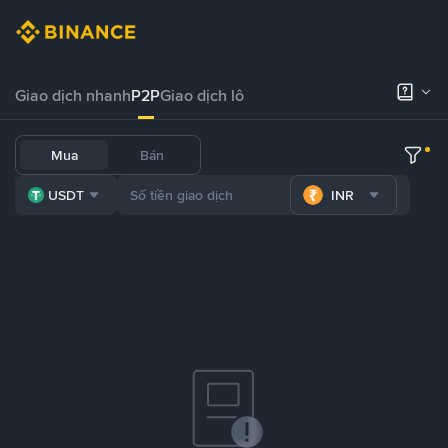
Giao dịch nhanh
P2P
Giao dịch lô
Mua
Bán
USDT
INR