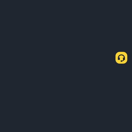
Về chúng tôi
Sản phẩm