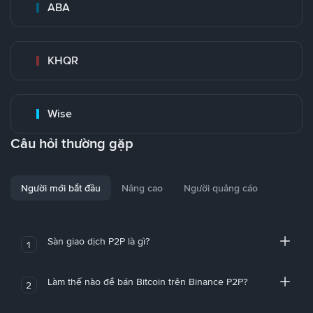
ABA
KHQR
Wise
Câu hỏi thường gặp
Người mới bắt đầu
Nâng cao
Người quảng cáo
Sàn giao dịch P2P là gì?
1
Làm thế nào để bán Bitcoin trên Binance P2P?
2