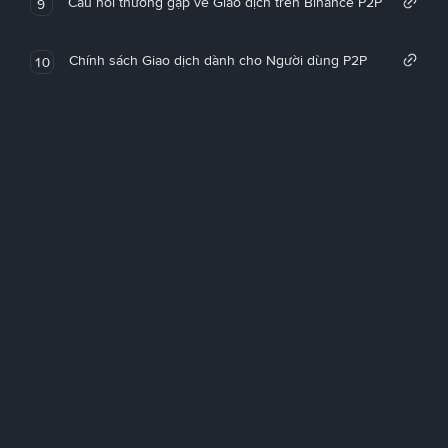
Câu hỏi thường gặp về Giao dịch trên Binance P2P
9
Chính sách Giao dịch dành cho Người dùng P2P
10