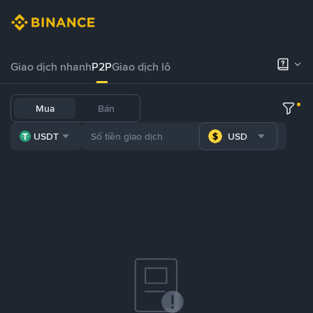
Giao dịch nhanh
P2P
Giao dịch lô
Mua
Bán
USDT
USD