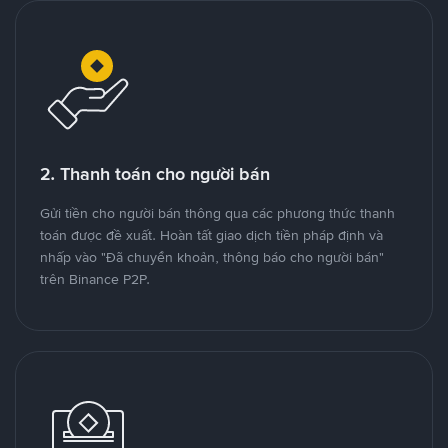
2. Thanh toán cho người bán
Gửi tiền cho người bán thông qua các phương thức thanh
toán được đề xuất. Hoàn tất giao dịch tiền pháp định và
nhấp vào "Đã chuyển khoản, thông báo cho người bán"
trên Binance P2P.