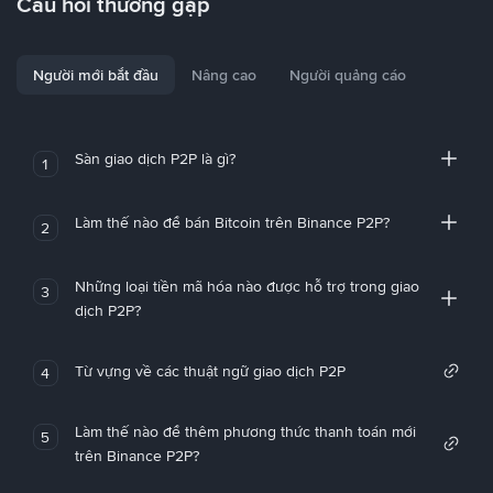
Câu hỏi thường gặp
Người mới bắt đầu
Nâng cao
Người quảng cáo
Sàn giao dịch P2P là gì?
1
Làm thế nào để bán Bitcoin trên Binance P2P?
2
Những loại tiền mã hóa nào được hỗ trợ trong giao
3
dịch P2P?
Từ vựng về các thuật ngữ giao dịch P2P
4
Làm thế nào để thêm phương thức thanh toán mới
5
trên Binance P2P?