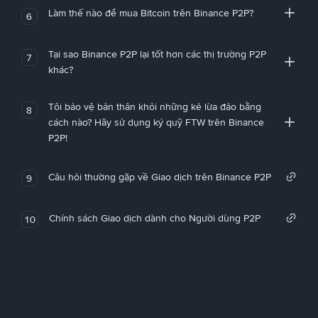
Làm thế nào để mua Bitcoin trên Binance P2P?
6
Tại sao Binance P2P lại tốt hơn các thị trường P2P
7
khác?
Tôi bảo vệ bản thân khỏi những kẻ lừa đảo bằng
8
cách nào? Hãy sử dụng ký quỹ FTW trên Binance
P2P!
Câu hỏi thường gặp về Giao dịch trên Binance P2P
9
Chính sách Giao dịch dành cho Người dùng P2P
10