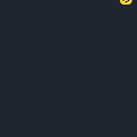
Về chúng tôi
Sản phẩm
Kinh doanh
Học hỏi
Dịch vụ
Hỗ trợ