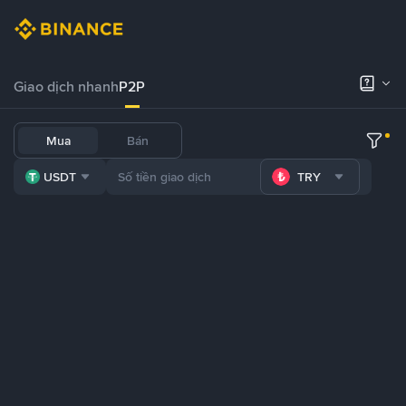
Giao dịch nhanh
P2P
Mua
Bán
USDT
TRY