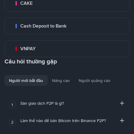
CAKE
Cash Deposit to Bank
VNPAY
Câu hỏi thường gặp
Người mới bắt đầu
Nâng cao
Người quảng cáo
Sàn giao dịch P2P là gì?
1
Làm thế nào để bán Bitcoin trên Binance P2P?
2