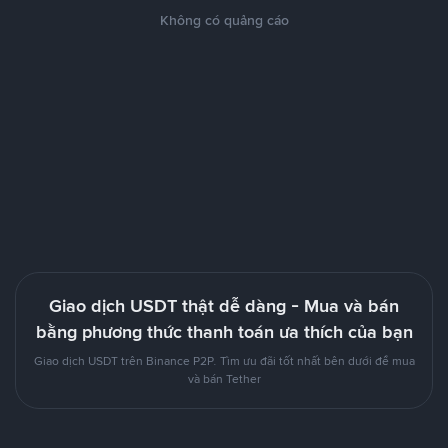
Không có quảng cáo
Giao dịch USDT thật dễ dàng - Mua và bán
bằng phương thức thanh toán ưa thích của bạn
Giao dịch USDT trên Binance P2P. Tìm ưu đãi tốt nhất bên dưới để mua
và bán Tether