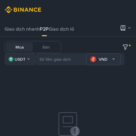
Giao dịch nhanh
P2P
Giao dịch lô
Mua
Bán
USDT
VND