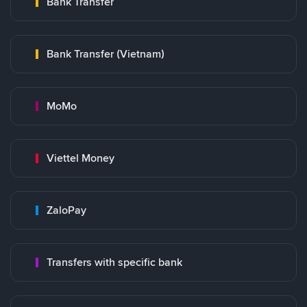
Bank Transfer
Bank Transfer (Vietnam)
MoMo
Viettel Money
ZaloPay
Transfers with specific bank