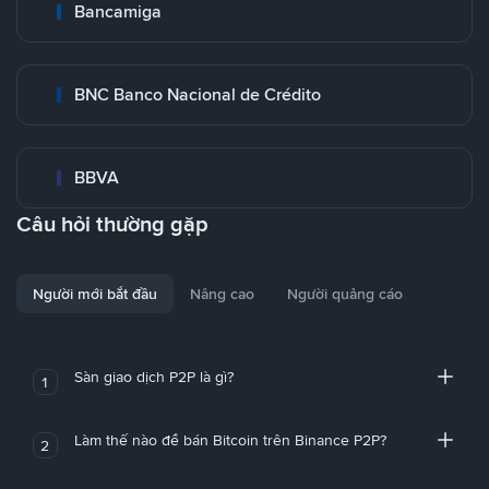
Bancamiga
BNC Banco Nacional de Crédito
BBVA
Câu hỏi thường gặp
Người mới bắt đầu
Nâng cao
Người quảng cáo
Sàn giao dịch P2P là gì?
1
Làm thế nào để bán Bitcoin trên Binance P2P?
2