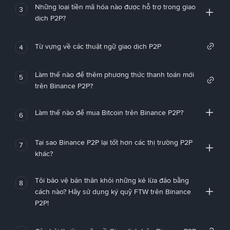
Những loại tiền mã hóa nào được hỗ trợ trong giao
3
dịch P2P?
Từ vựng về các thuật ngữ giao dịch P2P
4
Làm thế nào để thêm phương thức thanh toán mới
5
trên Binance P2P?
Làm thế nào để mua Bitcoin trên Binance P2P?
6
Tại sao Binance P2P lại tốt hơn các thị trường P2P
7
khác?
Tôi bảo vệ bản thân khỏi những kẻ lừa đảo bằng
8
cách nào? Hãy sử dụng ký quỹ FTW trên Binance
P2P!