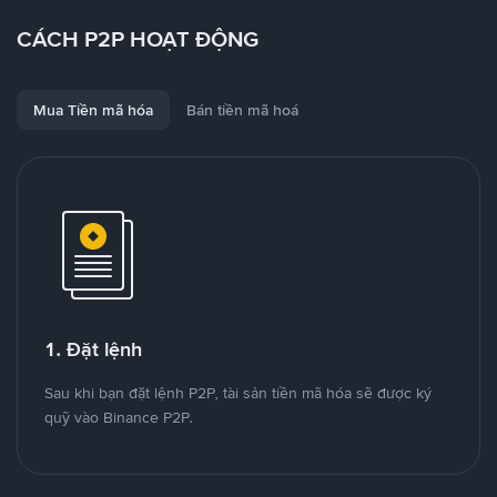
CÁCH P2P HOẠT ĐỘNG
Mua Tiền mã hóa
Bán tiền mã hoá
1. Đặt lệnh
Sau khi bạn đặt lệnh P2P, tài sản tiền mã hóa sẽ được ký
quỹ vào Binance P2P.