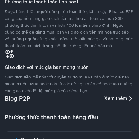
Phương thức thanh toán linh hoạt
Được hàng triệu người dùng trên toàn thế giới tin cậy, Binance P2P
cung cấp nền tảng giao dịch tiền mã hóa an toàn với hơn 800
phương thức thanh toán và hơn 100 loại tiền pháp định. Người
dùng có thể dễ dàng mua, bán và giao dịch tiền mã hóa trực tiếp
với những người dùng khác, đồng thời đặt mức giá và phương thức
thanh toán ưa thích trong một thị trường tiền mã hóa mở.
Giao dịch với mức giá bạn mong muốn
Giao dịch tiền mã hóa với quyền tự do mua và bán ở mức giá bạn
mong muốn. Mua hoặc bán từ các đề nghị hiện có hoặc tạo quảng
cáo giao dịch để đặt mức giá của riêng bạn.
Blog P2P
Xem thêm
Phương thức thanh toán hàng đầu