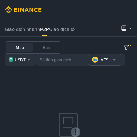
Giao dịch nhanh
P2P
Giao dịch lô
Mua
Bán
USDT
VES