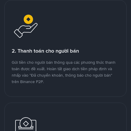
2. Thanh toán cho người bán
Gửi tiền cho người bán thông qua các phương thức thanh
toán được đề xuất. Hoàn tất giao dịch tiền pháp định và
nhấp vào "Đã chuyển khoản, thông báo cho người bán"
trên Binance P2P.