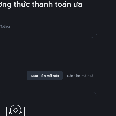
ng thức thanh toán ưa
 Tether
Mua Tiền mã hóa
Bán tiền mã hoá