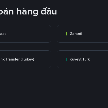
oán hàng đầu
raat
Garanti
nk Transfer (Turkey)
Kuveyt Turk