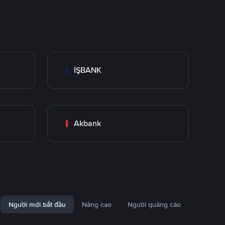
İŞBANK
Akbank
Người mới bắt đầu
Nâng cao
Người quảng cáo