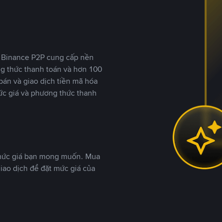
y, Binance P2P cung cấp nền
ng thức thanh toán và hơn 100
bán và giao dịch tiền mã hóa
ức giá và phương thức thanh
 mức giá bạn mong muốn. Mua
iao dịch để đặt mức giá của