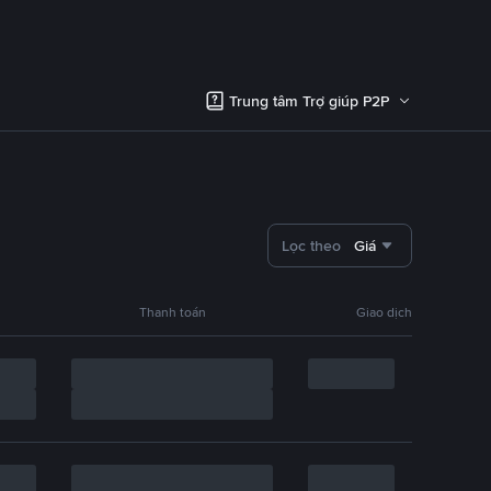
Trung tâm Trợ giúp P2P
Lọc theo
Giá
Thanh toán
Giao dịch