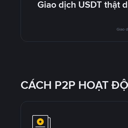
Giao dịch USDT thật 
Giao d
CÁCH P2P HOẠT Đ