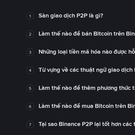
Sàn giao dịch P2P là gì?
1
Làm thế nào để bán Bitcoin trên Bi
2
Những loại tiền mã hóa nào được hỗ 
3
Từ vựng về các thuật ngữ giao dịch
4
Làm thế nào để thêm phương thức t
5
Làm thế nào để mua Bitcoin trên B
6
Tại sao Binance P2P lại tốt hơn các
7