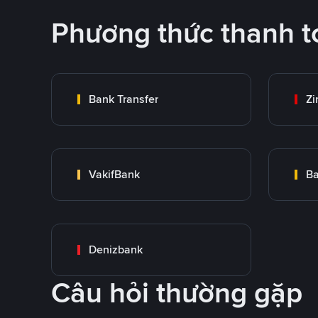
Phương thức thanh t
Bank Transfer
Zi
VakifBank
Ba
Denizbank
Câu hỏi thường gặp