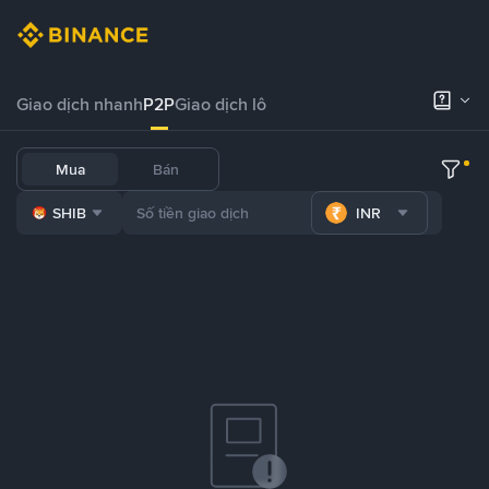
Giao dịch nhanh
P2P
Giao dịch lô
Mua
Bán
SHIB
INR