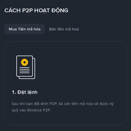
CÁCH P2P HOẠT ĐỘNG
Mua Tiền mã hóa
Bán tiền mã hoá
1. Đặt lệnh
Sau khi bạn đặt lệnh P2P, tài sản tiền mã hóa sẽ được ký
quỹ vào Binance P2P.