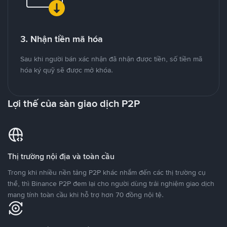
3. Nhận tiền mã hóa
Sau khi người bán xác nhận đã nhận được tiền, số tiền mã
hóa ký quỹ sẽ được mở khóa.
Lợi thế của sàn giao dịch P2P
Thị trường nội địa và toàn cầu
Trong khi nhiều nền tảng P2P khác nhắm đến các thị trường cụ
thể, thì Binance P2P đem lại cho người dùng trải nghiệm giao dịch
mang tính toàn cầu khi hỗ trợ hơn 70 đồng nội tệ.