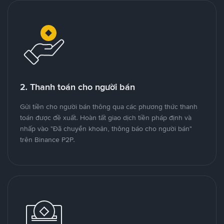
2. Thanh toán cho người bán
Gửi tiền cho người bán thông qua các phương thức thanh
toán được đề xuất. Hoàn tất giao dịch tiền pháp định và
nhấp vào "Đã chuyển khoản, thông báo cho người bán"
trên Binance P2P.