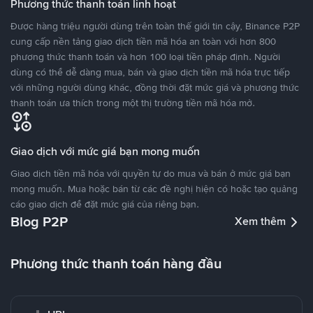
Phương thức thanh toán linh hoạt
Được hàng triệu người dùng trên toàn thế giới tin cậy, Binance P2P
cung cấp nền tảng giao dịch tiền mã hóa an toàn với hơn 800
phương thức thanh toán và hơn 100 loại tiền pháp định. Người
dùng có thể dễ dàng mua, bán và giao dịch tiền mã hóa trực tiếp
với những người dùng khác, đồng thời đặt mức giá và phương thức
thanh toán ưa thích trong một thị trường tiền mã hóa mở.
Giao dịch với mức giá bạn mong muốn
Giao dịch tiền mã hóa với quyền tự do mua và bán ở mức giá bạn
mong muốn. Mua hoặc bán từ các đề nghị hiện có hoặc tạo quảng
cáo giao dịch để đặt mức giá của riêng bạn.
Blog P2P
Xem thêm
Phương thức thanh toán hàng đầu