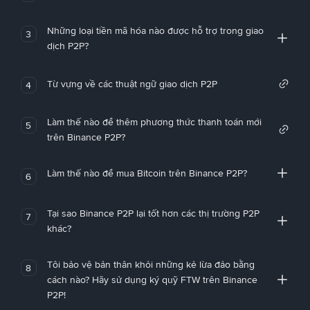
Những loại tiền mã hóa nào được hỗ trợ trong giao
3
dịch P2P?
Từ vựng về các thuật ngữ giao dịch P2P
4
Làm thế nào để thêm phương thức thanh toán mới
5
trên Binance P2P?
Làm thế nào để mua Bitcoin trên Binance P2P?
6
Tại sao Binance P2P lại tốt hơn các thị trường P2P
7
khác?
Tôi bảo vệ bản thân khỏi những kẻ lừa đảo bằng
8
cách nào? Hãy sử dụng ký quỹ FTW trên Binance
P2P!