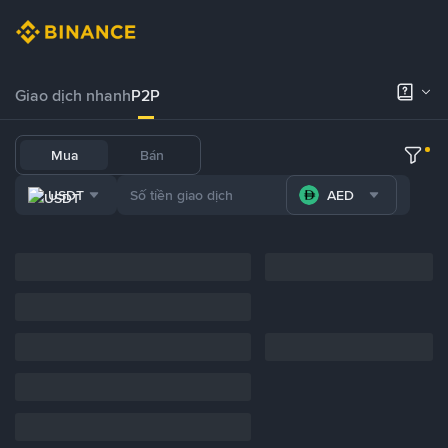
Giao dịch nhanh
P2P
Mua
Bán
USDT
AED