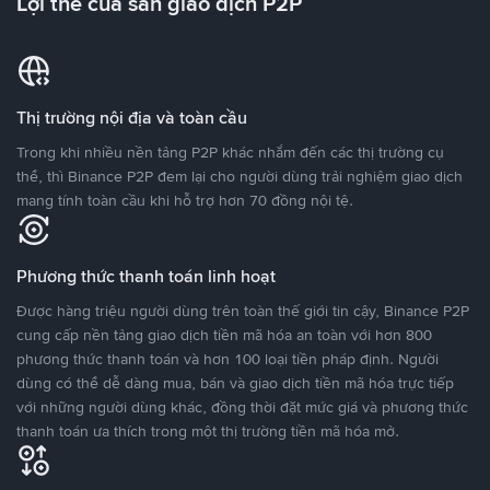
Lợi thế của sàn giao dịch P2P
Thị trường nội địa và toàn cầu
Trong khi nhiều nền tảng P2P khác nhắm đến các thị trường cụ
thể, thì Binance P2P đem lại cho người dùng trải nghiệm giao dịch
mang tính toàn cầu khi hỗ trợ hơn 70 đồng nội tệ.
Phương thức thanh toán linh hoạt
Được hàng triệu người dùng trên toàn thế giới tin cậy, Binance P2P
cung cấp nền tảng giao dịch tiền mã hóa an toàn với hơn 800
phương thức thanh toán và hơn 100 loại tiền pháp định. Người
dùng có thể dễ dàng mua, bán và giao dịch tiền mã hóa trực tiếp
với những người dùng khác, đồng thời đặt mức giá và phương thức
thanh toán ưa thích trong một thị trường tiền mã hóa mở.