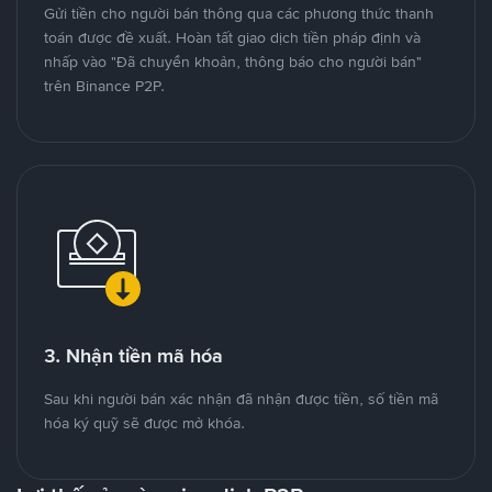
Gửi tiền cho người bán thông qua các phương thức thanh
toán được đề xuất. Hoàn tất giao dịch tiền pháp định và
nhấp vào "Đã chuyển khoản, thông báo cho người bán"
trên Binance P2P.
3. Nhận tiền mã hóa
Sau khi người bán xác nhận đã nhận được tiền, số tiền mã
hóa ký quỹ sẽ được mở khóa.