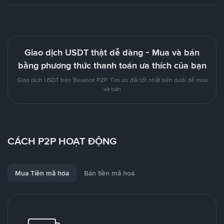
Giao dịch USDT thật dễ dàng - Mua và bán
bằng phương thức thanh toán ưa thích của bạn
Giao dịch USDT trên Binance P2P. Tìm ưu đãi tốt nhất bên dưới để mua
và bán
CÁCH P2P HOẠT ĐỘNG
Mua Tiền mã hóa
Bán tiền mã hoá