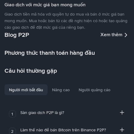
Giao dịch với mức giá bạn mong muốn
Giao dịch tiền mã hóa với quyền tự do mua và bán ở mức giá bạn
mong muốn. Mua hoặc bán từ các đề nghị hiện có hoặc tạo quảng
cáo giao dịch để đặt mức giá của riêng bạn.
Blog P2P
Xem thêm
Phương thức thanh toán hàng đầu
Câu hỏi thường gặp
Người mới bắt đầu
Nâng cao
Người quảng cáo
Sàn giao dịch P2P là gì?
1
Làm thế nào để bán Bitcoin trên Binance P2P?
2