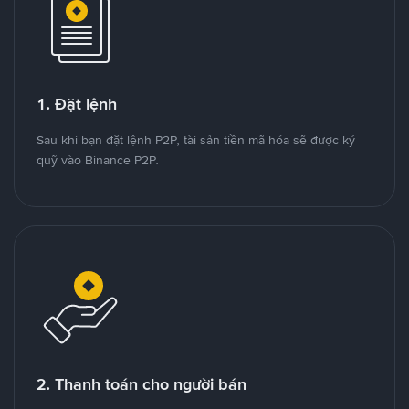
1. Đặt lệnh
Sau khi bạn đặt lệnh P2P, tài sản tiền mã hóa sẽ được ký
quỹ vào Binance P2P.
2. Thanh toán cho người bán