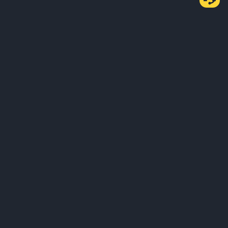
Về chúng tôi
Sản phẩm
Kinh doanh
Học hỏi
Dịch vụ
Hỗ trợ