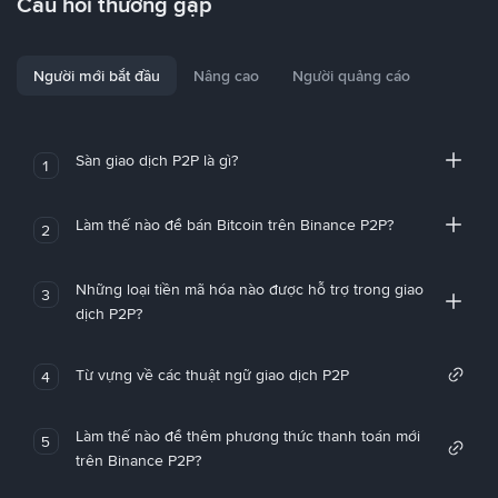
Câu hỏi thường gặp
Người mới bắt đầu
Nâng cao
Người quảng cáo
Sàn giao dịch P2P là gì?
1
Làm thế nào để bán Bitcoin trên Binance P2P?
2
Những loại tiền mã hóa nào được hỗ trợ trong giao
3
dịch P2P?
Từ vựng về các thuật ngữ giao dịch P2P
4
Làm thế nào để thêm phương thức thanh toán mới
5
trên Binance P2P?