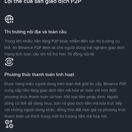
Lợi thế của sàn giao dịch P2P
Thị trường nội địa và toàn cầu
Trong khi nhiều nền tảng P2P khác nhắm đến các thị trường cụ
thể, thì Binance P2P đem lại cho người dùng trải nghiệm giao dịch
mang tính toàn cầu khi hỗ trợ hơn 70 đồng nội tệ.
Phương thức thanh toán linh hoạt
Được hàng triệu người dùng trên toàn thế giới tin cậy, Binance P2P
cung cấp nền tảng giao dịch tiền mã hóa an toàn với hơn 800
phương thức thanh toán và hơn 100 loại tiền pháp định. Người
dùng có thể dễ dàng mua, bán và giao dịch tiền mã hóa trực tiếp
với những người dùng khác, đồng thời đặt mức giá và phương thức
thanh toán ưa thích trong một thị trường tiền mã hóa mở.