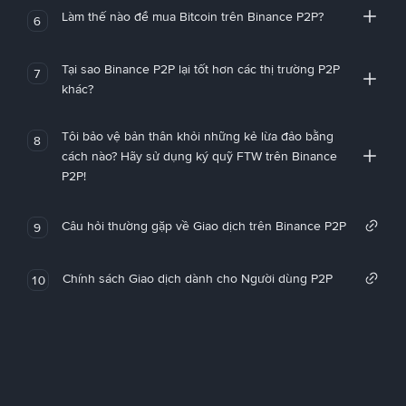
Làm thế nào để mua Bitcoin trên Binance P2P?
6
Tại sao Binance P2P lại tốt hơn các thị trường P2P
7
khác?
Tôi bảo vệ bản thân khỏi những kẻ lừa đảo bằng
8
cách nào? Hãy sử dụng ký quỹ FTW trên Binance
P2P!
Câu hỏi thường gặp về Giao dịch trên Binance P2P
9
Chính sách Giao dịch dành cho Người dùng P2P
10