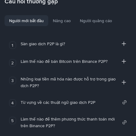
Câu hỏi thường gặp
Người mới bắt đầu
Nâng cao
Người quảng cáo
Sàn giao dịch P2P là gì?
1
Làm thế nào để bán Bitcoin trên Binance P2P?
2
Những loại tiền mã hóa nào được hỗ trợ trong giao
3
dịch P2P?
Từ vựng về các thuật ngữ giao dịch P2P
4
Làm thế nào để thêm phương thức thanh toán mới
5
trên Binance P2P?