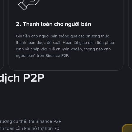
2. Thanh toán cho người bán
Gửi tiền cho người bán thông qua các phương thức
thanh toán được đề xuất. Hoàn tất giao dịch tiền pháp
định và nhấp vào "Đã chuyển khoản, thông báo cho
người bán" trên Binance P2P.
 dịch P2P
rường cụ thể, thì Binance P2P
nh toàn cầu khi hỗ trợ hơn 70