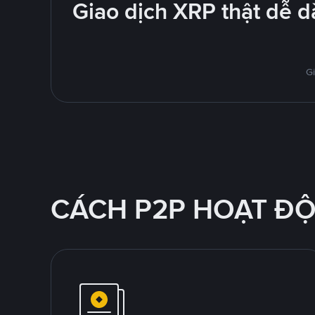
Giao dịch XRP thật dễ d
Gi
CÁCH P2P HOẠT Đ