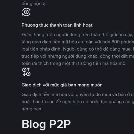
đồng nội tệ.
Phương thức thanh toán linh hoạt
Được hàng triệu người dùng trên toàn thế giới tin cậ
tảng giao dịch tiền mã hóa an toàn với hơn 800 phươ
loại tiền pháp định. Người dùng có thể dễ dàng mua, 
trực tiếp với những người dùng khác, đồng thời đặt m
toán ưa thích trong một thị trường tiền mã hóa mở.
Giao dịch với mức giá bạn mong muốn
Giao dịch tiền mã hóa với quyền tự do mua và bán ở
hoặc bán từ các đề nghị hiện có hoặc tạo quảng cáo g
riêng bạn.
Blog P2P