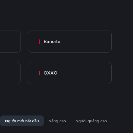
Banorte
OXXO
Người mới bắt đầu
Nâng cao
Người quảng cáo