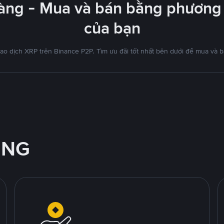
àng - Mua và bán bằng phương 
của bạn
ao dịch XRP trên Binance P2P. Tìm ưu đãi tốt nhất bên dưới để mua và 
ỘNG