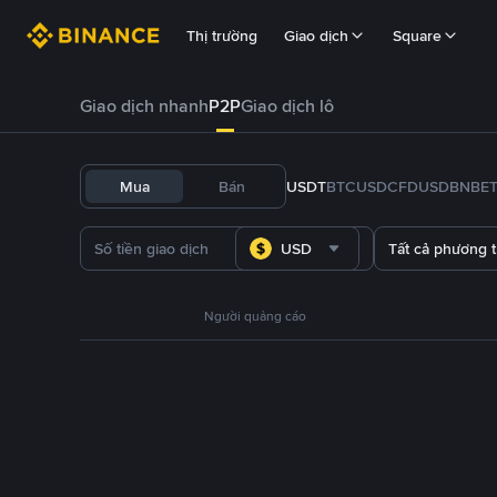
Thị trường
Giao dịch
Square
Giao dịch nhanh
P2P
Giao dịch lô
Mua
Bán
USDT
BTC
USDC
FDUSD
BNB
E
USD
Tất cả phương 
Người quảng cáo