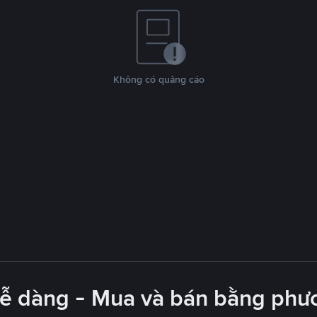
Không có quảng cáo
dễ dàng - Mua và bán bằng phươ