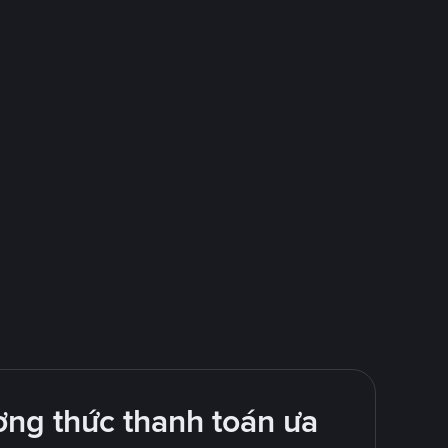
ng thức thanh toán ưa