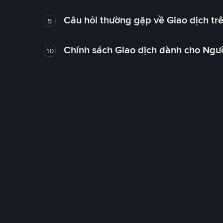
Câu hỏi thường gặp về Giao dịch tr
9
Chính sách Giao dịch dành cho Ngư
10