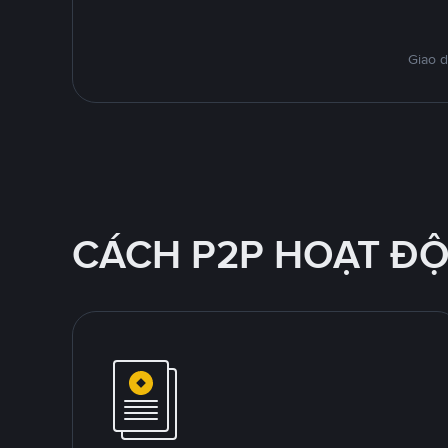
Giao d
CÁCH P2P HOẠT Đ