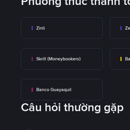
Phương thức thanh t
Zinli
Ze
Skrill (Moneybookers)
Ba
Banco Guayaquil
Câu hỏi thường gặp