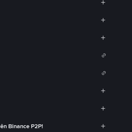
rên Binance P2P!