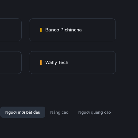
Banco Pichincha
Wally Tech
Người mới bắt đầu
Nâng cao
Người quảng cáo