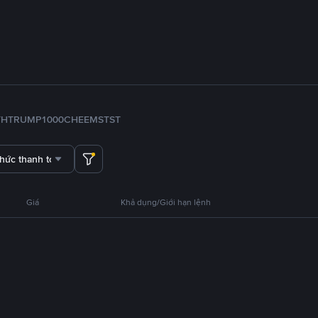
TH
TRUMP
1000CHEEMS
TST
thức thanh toán
Giá
Khả dụng/Giới hạn lệnh