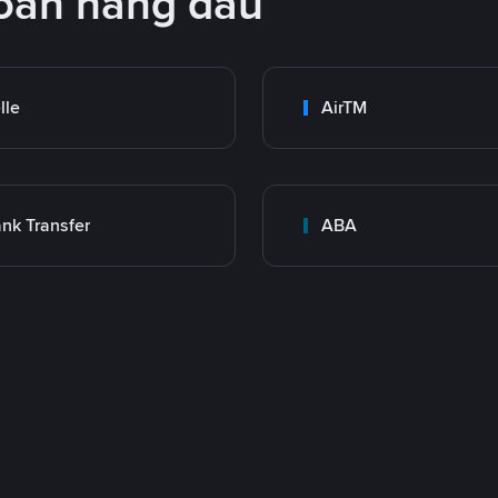
oán hàng đầu
lle
AirTM
nk Transfer
ABA