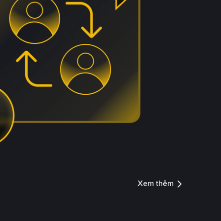
Xem thêm