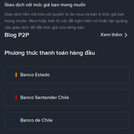
Giao dịch với mức giá bạn mong muốn
Giao dịch tiền mã hóa với quyền tự do mua và bán ở mức giá bạn
mong muốn. Mua hoặc bán từ các đề nghị hiện có hoặc tạo quảng
cáo giao dịch để đặt mức giá của riêng bạn.
Blog P2P
Xem thêm
Phương thức thanh toán hàng đầu
Banco Estado
Banco Santander Chile
Banco de Chile