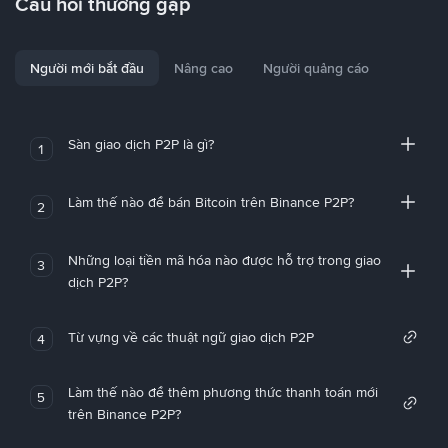
Câu hỏi thường gặp
Người mới bắt đầu
Nâng cao
Người quảng cáo
Sàn giao dịch P2P là gì?
1
Làm thế nào để bán Bitcoin trên Binance P2P?
2
Những loại tiền mã hóa nào được hỗ trợ trong giao
3
dịch P2P?
Từ vựng về các thuật ngữ giao dịch P2P
4
Làm thế nào để thêm phương thức thanh toán mới
5
trên Binance P2P?