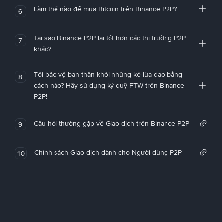
Làm thế nào để mua Bitcoin trên Binance P2P?
6
Tại sao Binance P2P lại tốt hơn các thị trường P2P
7
khác?
Tôi bảo vệ bản thân khỏi những kẻ lừa đảo bằng
8
cách nào? Hãy sử dụng ký quỹ FTW trên Binance
P2P!
Câu hỏi thường gặp về Giao dịch trên Binance P2P
9
Chính sách Giao dịch dành cho Người dùng P2P
10