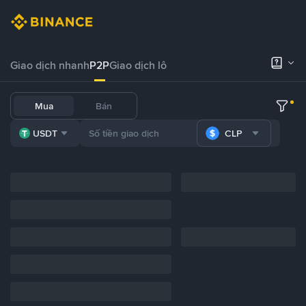
Giao dịch nhanh
P2P
Giao dịch lô
Mua
Bán
USDT
CLP