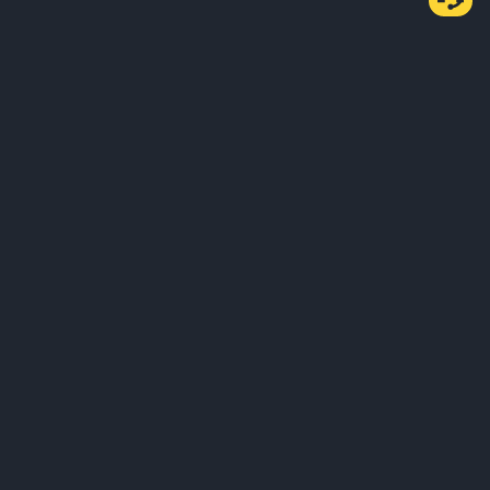
Về chúng tôi
Sản phẩm
Kinh doanh
Học hỏi
Dịch vụ
Hỗ trợ