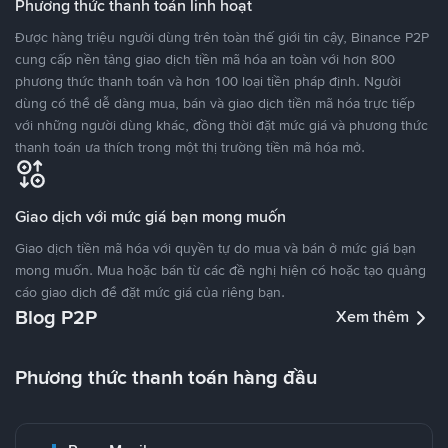
Phương thức thanh toán linh hoạt
Được hàng triệu người dùng trên toàn thế giới tin cậy, Binance P2P
cung cấp nền tảng giao dịch tiền mã hóa an toàn với hơn 800
phương thức thanh toán và hơn 100 loại tiền pháp định. Người
dùng có thể dễ dàng mua, bán và giao dịch tiền mã hóa trực tiếp
với những người dùng khác, đồng thời đặt mức giá và phương thức
thanh toán ưa thích trong một thị trường tiền mã hóa mở.
Giao dịch với mức giá bạn mong muốn
Giao dịch tiền mã hóa với quyền tự do mua và bán ở mức giá bạn
mong muốn. Mua hoặc bán từ các đề nghị hiện có hoặc tạo quảng
cáo giao dịch để đặt mức giá của riêng bạn.
Blog P2P
Xem thêm
Phương thức thanh toán hàng đầu