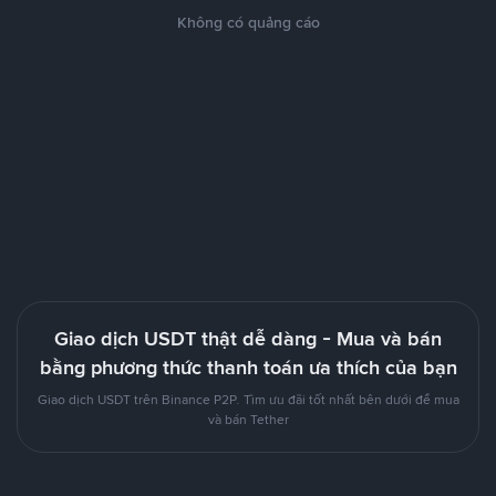
Không có quảng cáo
Giao dịch USDT thật dễ dàng - Mua và bán
bằng phương thức thanh toán ưa thích của bạn
Giao dịch USDT trên Binance P2P. Tìm ưu đãi tốt nhất bên dưới để mua
và bán Tether