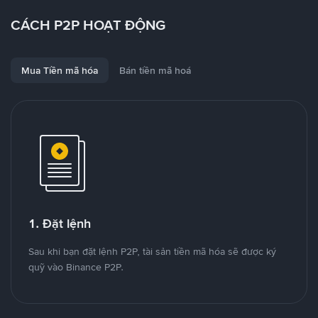
CÁCH P2P HOẠT ĐỘNG
Mua Tiền mã hóa
Bán tiền mã hoá
1. Đặt lệnh
Sau khi bạn đặt lệnh P2P, tài sản tiền mã hóa sẽ được ký
quỹ vào Binance P2P.