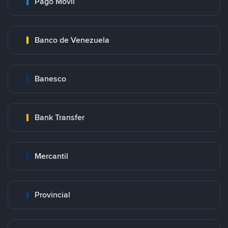
Pago Movil
Banco de Venezuela
Banesco
Bank Transfer
Mercantil
Provincial