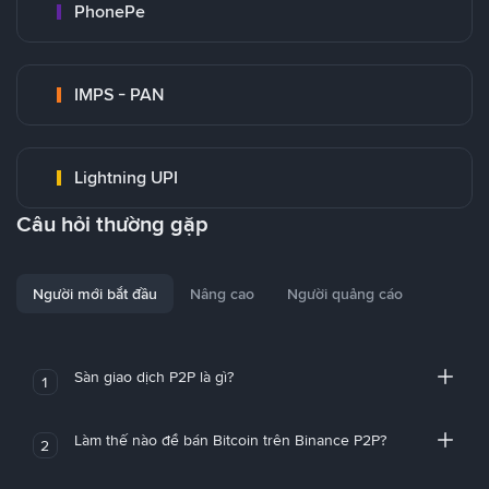
PhonePe
IMPS - PAN
Lightning UPI
Câu hỏi thường gặp
Người mới bắt đầu
Nâng cao
Người quảng cáo
Sàn giao dịch P2P là gì?
1
Làm thế nào để bán Bitcoin trên Binance P2P?
2