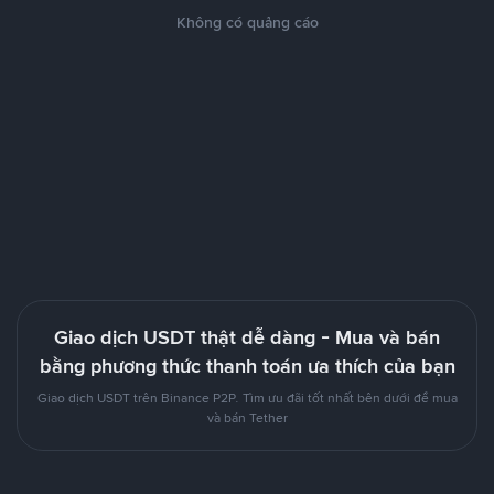
Không có quảng cáo
Giao dịch USDT thật dễ dàng - Mua và bán
bằng phương thức thanh toán ưa thích của bạn
Giao dịch USDT trên Binance P2P. Tìm ưu đãi tốt nhất bên dưới để mua
và bán Tether