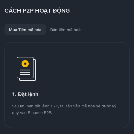
CÁCH P2P HOẠT ĐỘNG
Mua Tiền mã hóa
Bán tiền mã hoá
1. Đặt lệnh
Sau khi bạn đặt lệnh P2P, tài sản tiền mã hóa sẽ được ký
quỹ vào Binance P2P.