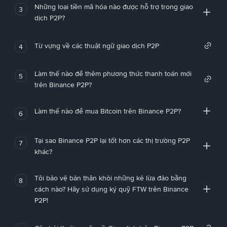
Những loại tiền mã hóa nào được hỗ trợ trong giao
3
dịch P2P?
Từ vựng về các thuật ngữ giao dịch P2P
4
Làm thế nào để thêm phương thức thanh toán mới
5
trên Binance P2P?
Làm thế nào để mua Bitcoin trên Binance P2P?
6
Tại sao Binance P2P lại tốt hơn các thị trường P2P
7
khác?
Tôi bảo vệ bản thân khỏi những kẻ lừa đảo bằng
8
cách nào? Hãy sử dụng ký quỹ FTW trên Binance
P2P!