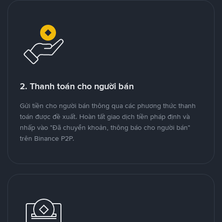
2. Thanh toán cho người bán
Gửi tiền cho người bán thông qua các phương thức thanh
toán được đề xuất. Hoàn tất giao dịch tiền pháp định và
nhấp vào "Đã chuyển khoản, thông báo cho người bán"
trên Binance P2P.