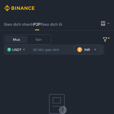
Giao dịch nhanh
P2P
Giao dịch lô
Mua
Bán
USDT
INR