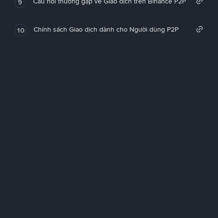
Câu hỏi thường gặp về Giao dịch trên Binance P2P
9
Chính sách Giao dịch dành cho Người dùng P2P
10