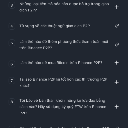
Những loại tiền mã hóa nào được hỗ trợ trong giao
3
dịch P2P?
Từ vựng về các thuật ngữ giao dịch P2P
4
Làm thế nào để thêm phương thức thanh toán mới
5
trên Binance P2P?
Làm thế nào để mua Bitcoin trên Binance P2P?
6
Tại sao Binance P2P lại tốt hơn các thị trường P2P
7
khác?
Tôi bảo vệ bản thân khỏi những kẻ lừa đảo bằng
8
cách nào? Hãy sử dụng ký quỹ FTW trên Binance
P2P!