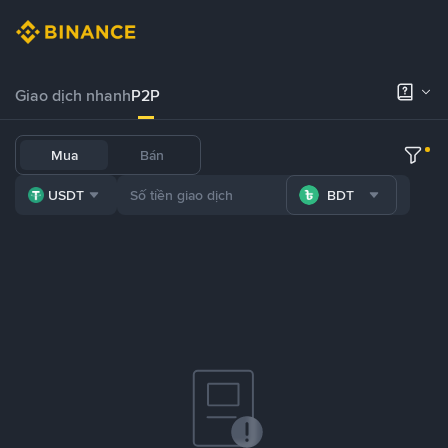
Giao dịch nhanh
P2P
Mua
Bán
USDT
BDT