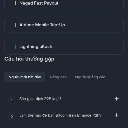
Nagad Fast Payout
Airtime Mobile Top-Up
Lightning bKash
Câu hỏi thường gặp
Người mới bắt đầu
Nâng cao
Người quảng cáo
Sàn giao dịch P2P là gì?
1
Làm thế nào để bán Bitcoin trên Binance P2P?
2