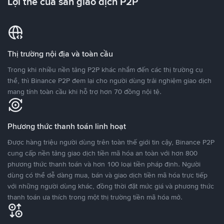
Lợi thế của sàn giao dịch P2P
Thị trường nội địa và toàn cầu
Trong khi nhiều nền tảng P2P khác nhắm đến các thị trường cụ
thể, thì Binance P2P đem lại cho người dùng trải nghiệm giao dịch
mang tính toàn cầu khi hỗ trợ hơn 70 đồng nội tệ.
Phương thức thanh toán linh hoạt
Được hàng triệu người dùng trên toàn thế giới tin cậy, Binance P2P
cung cấp nền tảng giao dịch tiền mã hóa an toàn với hơn 800
phương thức thanh toán và hơn 100 loại tiền pháp định. Người
dùng có thể dễ dàng mua, bán và giao dịch tiền mã hóa trực tiếp
với những người dùng khác, đồng thời đặt mức giá và phương thức
thanh toán ưa thích trong một thị trường tiền mã hóa mở.