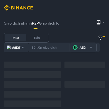
Giao dịch nhanh
P2P
Giao dịch lô
Mua
Bán
USDT
AED