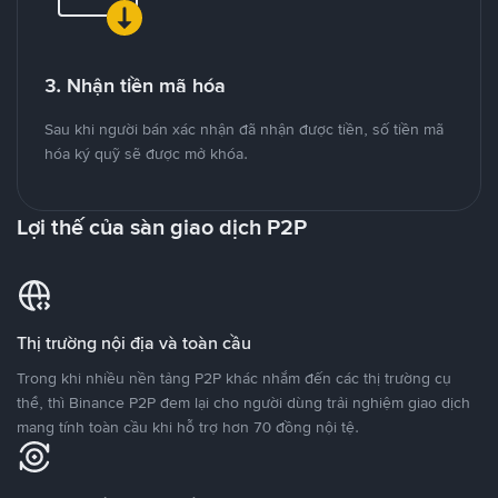
3. Nhận tiền mã hóa
Sau khi người bán xác nhận đã nhận được tiền, số tiền mã
hóa ký quỹ sẽ được mở khóa.
Lợi thế của sàn giao dịch P2P
Thị trường nội địa và toàn cầu
Trong khi nhiều nền tảng P2P khác nhắm đến các thị trường cụ
thể, thì Binance P2P đem lại cho người dùng trải nghiệm giao dịch
mang tính toàn cầu khi hỗ trợ hơn 70 đồng nội tệ.