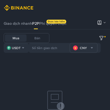
Được bảo hiểm
Giao dịch nhanh
P2P
Phí quyền chọn
Mua
Bán
USDT
CNY