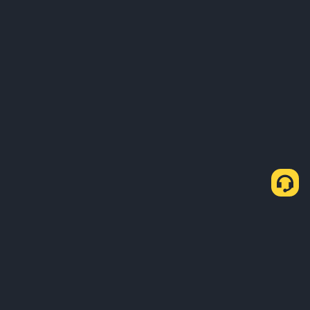
Về chúng tôi