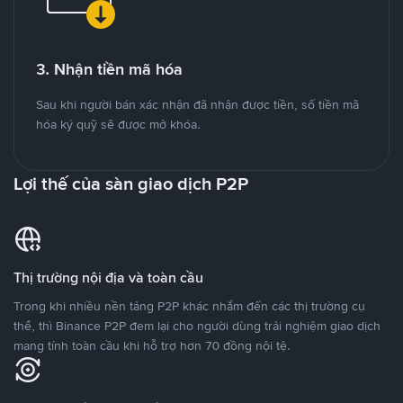
3. Nhận tiền mã hóa
Sau khi người bán xác nhận đã nhận được tiền, số tiền mã
hóa ký quỹ sẽ được mở khóa.
Lợi thế của sàn giao dịch P2P
Thị trường nội địa và toàn cầu
Trong khi nhiều nền tảng P2P khác nhắm đến các thị trường cụ
thể, thì Binance P2P đem lại cho người dùng trải nghiệm giao dịch
mang tính toàn cầu khi hỗ trợ hơn 70 đồng nội tệ.