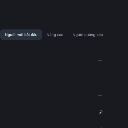
Người mới bắt đầu
Nâng cao
Người quảng cáo