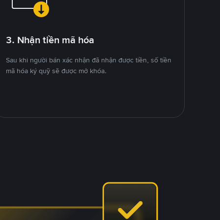
3. Nhận tiền mã hóa
Sau khi người bán xác nhận đã nhận được tiền, số tiền
mã hóa ký quỹ sẽ được mở khóa.