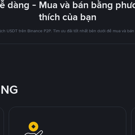
dễ dàng - Mua và bán bằng phươ
thích của bạn
ịch USDT trên Binance P2P. Tìm ưu đãi tốt nhất bên dưới để mua và bán
ỘNG