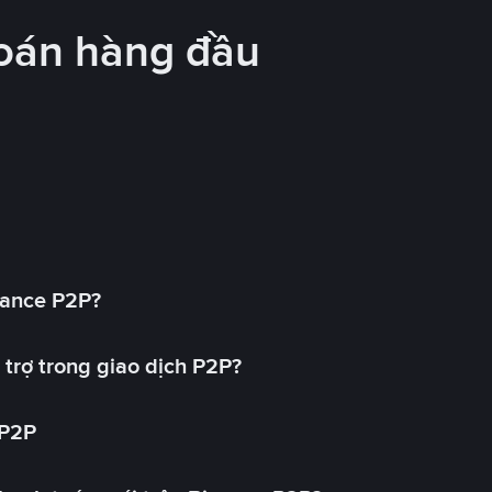
oán hàng đầu
nance P2P?
trợ trong giao dịch P2P?
 P2P