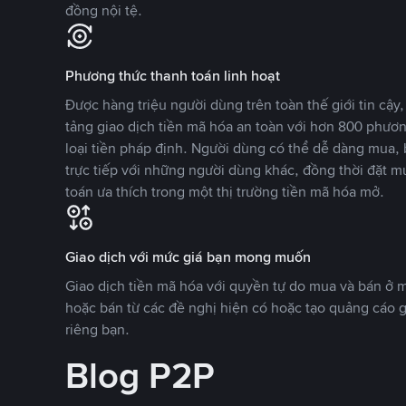
đồng nội tệ.
Phương thức thanh toán linh hoạt
Được hàng triệu người dùng trên toàn thế giới tin cậ
tảng giao dịch tiền mã hóa an toàn với hơn 800 phươ
loại tiền pháp định. Người dùng có thể dễ dàng mua, 
trực tiếp với những người dùng khác, đồng thời đặt m
toán ưa thích trong một thị trường tiền mã hóa mở.
Giao dịch với mức giá bạn mong muốn
Giao dịch tiền mã hóa với quyền tự do mua và bán ở
hoặc bán từ các đề nghị hiện có hoặc tạo quảng cáo g
riêng bạn.
Blog P2P