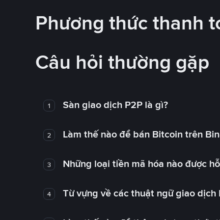
Phương thức thanh t
Câu hỏi thường gặp
Sàn giao dịch P2P là gì?
1
Làm thế nào để bán Bitcoin trên Bi
2
Những loại tiền mã hóa nào được hỗ 
3
Từ vựng về các thuật ngữ giao dịch
4