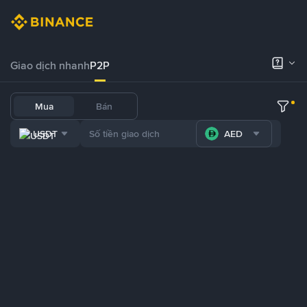
Giao dịch nhanh
P2P
Mua
Bán
USDT
AED