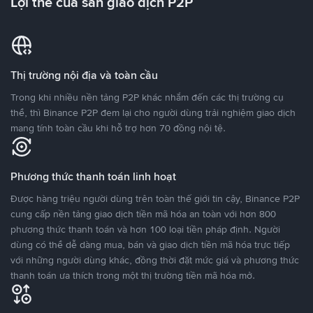
Lợi thế của sàn giao dịch P2P
Thị trường nội địa và toàn cầu
Trong khi nhiều nền tảng P2P khác nhắm đến các thị trường cụ
thể, thì Binance P2P đem lại cho người dùng trải nghiệm giao dịch
mang tính toàn cầu khi hỗ trợ hơn 70 đồng nội tệ.
Phương thức thanh toán linh hoạt
Được hàng triệu người dùng trên toàn thế giới tin cậy, Binance P2P
cung cấp nền tảng giao dịch tiền mã hóa an toàn với hơn 800
phương thức thanh toán và hơn 100 loại tiền pháp định. Người
dùng có thể dễ dàng mua, bán và giao dịch tiền mã hóa trực tiếp
với những người dùng khác, đồng thời đặt mức giá và phương thức
thanh toán ưa thích trong một thị trường tiền mã hóa mở.