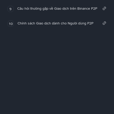
Câu hỏi thường gặp về Giao dịch trên Binance P2P
9
Chính sách Giao dịch dành cho Người dùng P2P
10