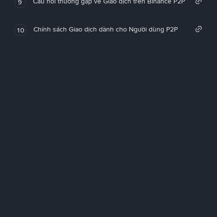
Câu hỏi thường gặp về Giao dịch trên Binance P2P
9
Chính sách Giao dịch dành cho Người dùng P2P
10