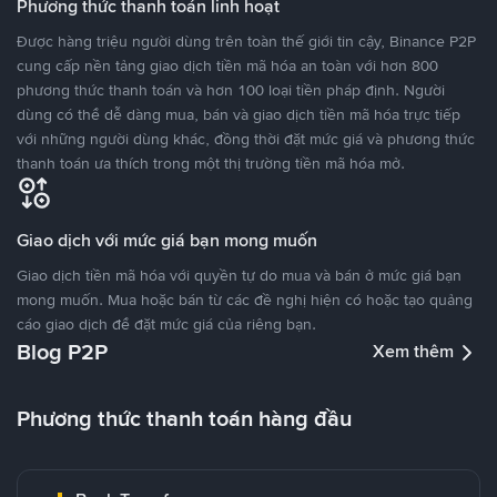
Phương thức thanh toán linh hoạt
Được hàng triệu người dùng trên toàn thế giới tin cậy, Binance P2P
cung cấp nền tảng giao dịch tiền mã hóa an toàn với hơn 800
phương thức thanh toán và hơn 100 loại tiền pháp định. Người
dùng có thể dễ dàng mua, bán và giao dịch tiền mã hóa trực tiếp
với những người dùng khác, đồng thời đặt mức giá và phương thức
thanh toán ưa thích trong một thị trường tiền mã hóa mở.
Giao dịch với mức giá bạn mong muốn
Giao dịch tiền mã hóa với quyền tự do mua và bán ở mức giá bạn
mong muốn. Mua hoặc bán từ các đề nghị hiện có hoặc tạo quảng
cáo giao dịch để đặt mức giá của riêng bạn.
Blog P2P
Xem thêm
Phương thức thanh toán hàng đầu