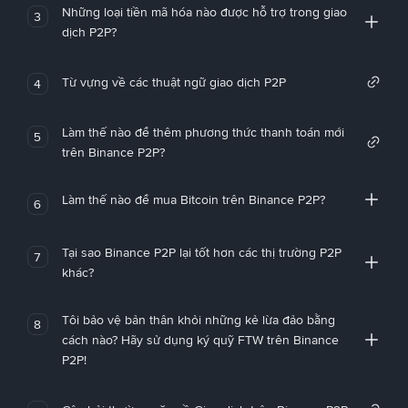
Những loại tiền mã hóa nào được hỗ trợ trong giao
3
dịch P2P?
Từ vựng về các thuật ngữ giao dịch P2P
4
Làm thế nào để thêm phương thức thanh toán mới
5
trên Binance P2P?
Làm thế nào để mua Bitcoin trên Binance P2P?
6
Tại sao Binance P2P lại tốt hơn các thị trường P2P
7
khác?
Tôi bảo vệ bản thân khỏi những kẻ lừa đảo bằng
8
cách nào? Hãy sử dụng ký quỹ FTW trên Binance
P2P!