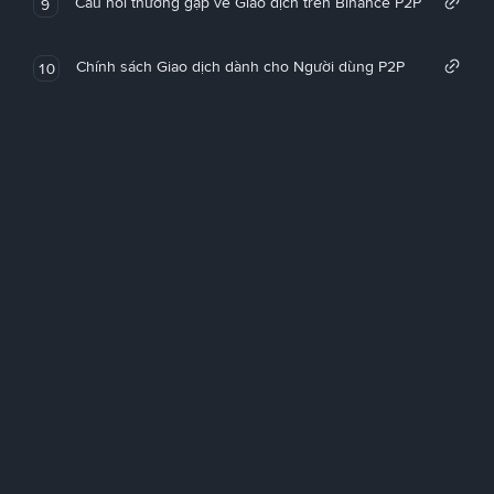
Câu hỏi thường gặp về Giao dịch trên Binance P2P
9
Chính sách Giao dịch dành cho Người dùng P2P
10