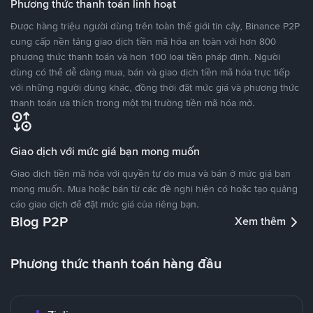
Phương thức thanh toán linh hoạt
Được hàng triệu người dùng trên toàn thế giới tin cậy, Binance P2P
cung cấp nền tảng giao dịch tiền mã hóa an toàn với hơn 800
phương thức thanh toán và hơn 100 loại tiền pháp định. Người
dùng có thể dễ dàng mua, bán và giao dịch tiền mã hóa trực tiếp
với những người dùng khác, đồng thời đặt mức giá và phương thức
thanh toán ưa thích trong một thị trường tiền mã hóa mở.
Giao dịch với mức giá bạn mong muốn
Giao dịch tiền mã hóa với quyền tự do mua và bán ở mức giá bạn
mong muốn. Mua hoặc bán từ các đề nghị hiện có hoặc tạo quảng
cáo giao dịch để đặt mức giá của riêng bạn.
Blog P2P
Xem thêm
Phương thức thanh toán hàng đầu