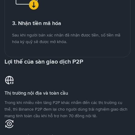
3. Nhận tiền mã hóa
Sau khi người bán xác nhận đã nhận được tiền, số tiền mã
hóa ký quỹ sẽ được mở khóa.
Lợi thế của sàn giao dịch P2P
Thị trường nội địa và toàn cầu
Trong khi nhiều nền tảng P2P khác nhắm đến các thị trường cụ
thể, thì Binance P2P đem lại cho người dùng trải nghiệm giao dịch
mang tính toàn cầu khi hỗ trợ hơn 70 đồng nội tệ.