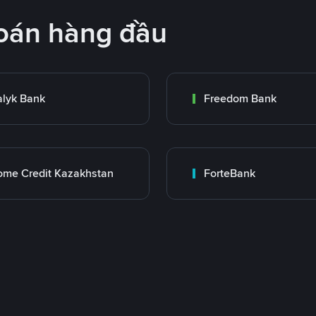
oán hàng đầu
lyk Bank
Freedom Bank
me Credit Kazakhstan
ForteBank