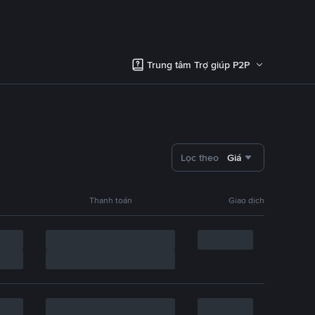
Trung tâm Trợ giúp P2P
Lọc theo
Giá
Thanh toán
Giao dịch