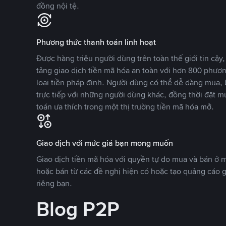
đồng nội tệ.
Phương thức thanh toán linh hoạt
Được hàng triệu người dùng trên toàn thế giới tin cậ
tảng giao dịch tiền mã hóa an toàn với hơn 800 phươ
loại tiền pháp định. Người dùng có thể dễ dàng mua, 
trực tiếp với những người dùng khác, đồng thời đặt m
toán ưa thích trong một thị trường tiền mã hóa mở.
Giao dịch với mức giá bạn mong muốn
Giao dịch tiền mã hóa với quyền tự do mua và bán ở
hoặc bán từ các đề nghị hiện có hoặc tạo quảng cáo g
riêng bạn.
Blog P2P