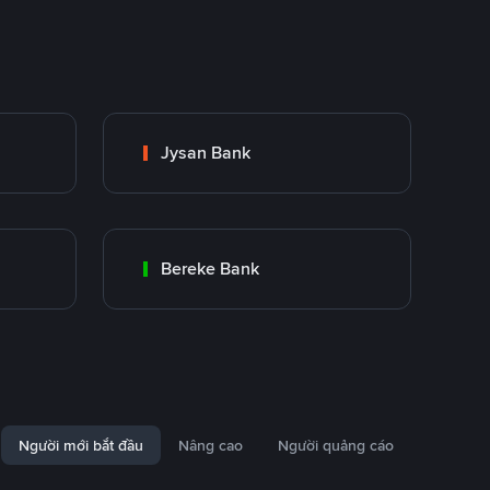
Jysan Bank
Bereke Bank
Người mới bắt đầu
Nâng cao
Người quảng cáo