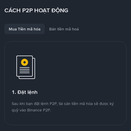
CÁCH P2P HOẠT ĐỘNG
Mua Tiền mã hóa
Bán tiền mã hoá
1. Đặt lệnh
Sau khi bạn đặt lệnh P2P, tài sản tiền mã hóa sẽ được ký
quỹ vào Binance P2P.