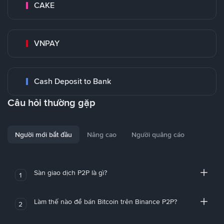
CAKE
VNPAY
Cash Deposit to Bank
Câu hỏi thường gặp
Người mới bắt đầu
Nâng cao
Người quảng cáo
Sàn giao dịch P2P là gì?
1
Làm thế nào để bán Bitcoin trên Binance P2P?
2