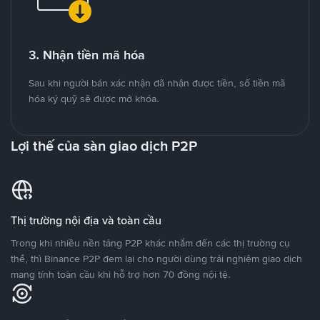
3. Nhận tiền mã hóa
Sau khi người bán xác nhận đã nhận được tiền, số tiền mã
hóa ký quỹ sẽ được mở khóa.
Lợi thế của sàn giao dịch P2P
Thị trường nội địa và toàn cầu
Trong khi nhiều nền tảng P2P khác nhắm đến các thị trường cụ
thể, thì Binance P2P đem lại cho người dùng trải nghiệm giao dịch
mang tính toàn cầu khi hỗ trợ hơn 70 đồng nội tệ.