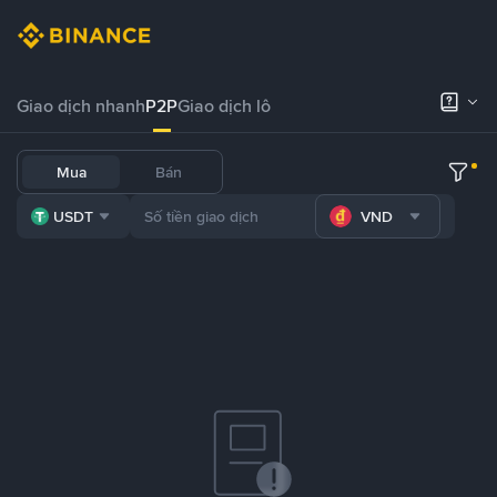
Giao dịch nhanh
P2P
Giao dịch lô
Mua
Bán
USDT
VND