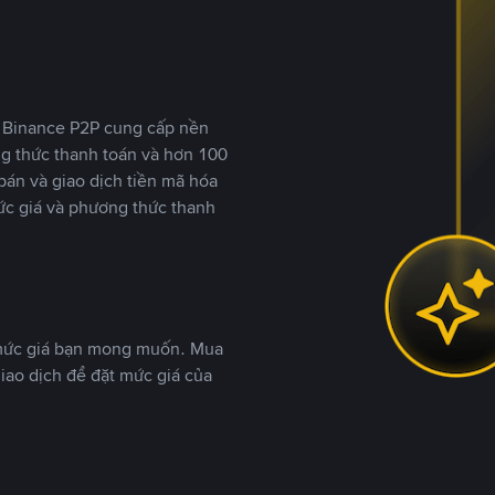
y, Binance P2P cung cấp nền
ng thức thanh toán và hơn 100
bán và giao dịch tiền mã hóa
ức giá và phương thức thanh
 mức giá bạn mong muốn. Mua
iao dịch để đặt mức giá của