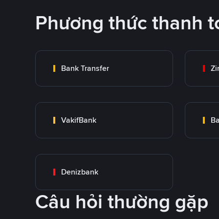
Phương thức thanh t
Bank Transfer
Zi
VakifBank
Ba
Denizbank
Câu hỏi thường gặp