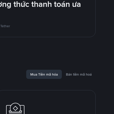
ng thức thanh toán ưa
 Tether
Mua Tiền mã hóa
Bán tiền mã hoá