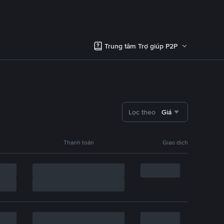
Trung tâm Trợ giúp P2P
Lọc theo
Giá
Thanh toán
Giao dịch