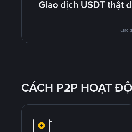
Giao dịch USDT thật 
Giao d
CÁCH P2P HOẠT Đ