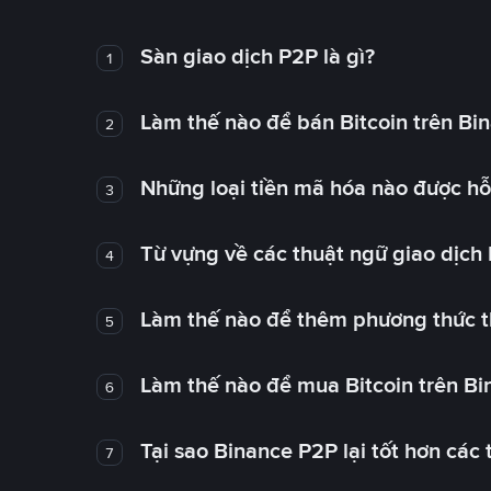
Sàn giao dịch P2P là gì?
1
Làm thế nào để bán Bitcoin trên Bi
2
Những loại tiền mã hóa nào được hỗ 
3
Từ vựng về các thuật ngữ giao dịch
4
Làm thế nào để thêm phương thức t
5
Làm thế nào để mua Bitcoin trên B
6
Tại sao Binance P2P lại tốt hơn các
7