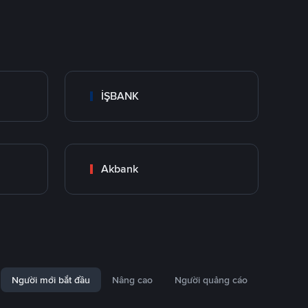
İŞBANK
Akbank
Người mới bắt đầu
Nâng cao
Người quảng cáo