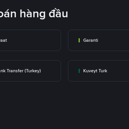
oán hàng đầu
raat
Garanti
nk Transfer (Turkey)
Kuveyt Turk