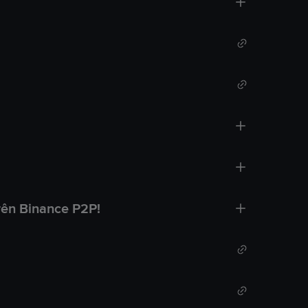
rên Binance P2P!