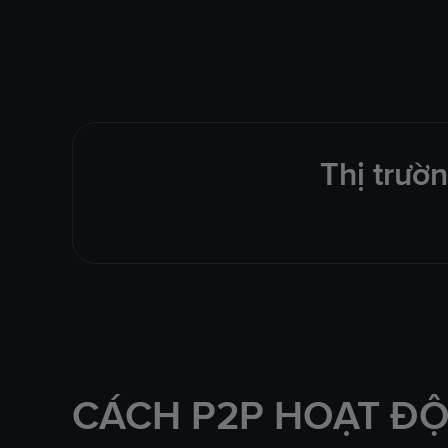
Thị trườ
CÁCH P2P HOẠT Đ