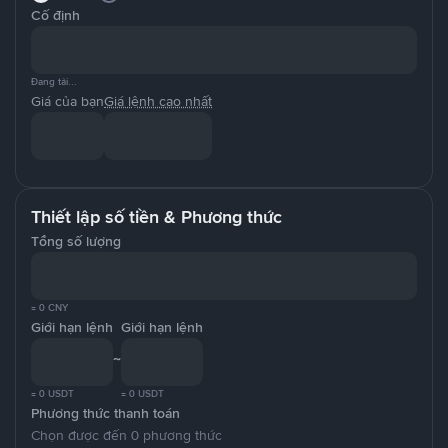
Cố định
Đang tải...
Giá của bạn
Giá lệnh cao nhất
Thiết lập số tiền & Phương thức
Tổng số lượng
≈ 0 CNY
Giới hạn lệnh
Giới hạn lệnh
~
≈ 0 USDT
≈ 0 USDT
Phương thức thanh toán
Chọn được đến 0 phương thức