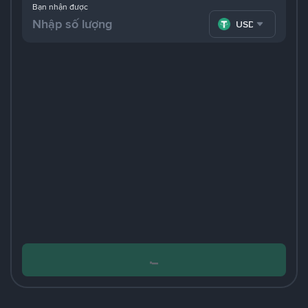
Bạn nhận được
USDT