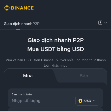
Giao dịch nhanh
P2P
Giao dịch nhanh P2P
Mua USDT bằng USD
Mua và bán USDT trên Binance P2P với nhiều phương thức thanh
toán khác nhau
Mua
Bán
Bạn thanh toán
USD