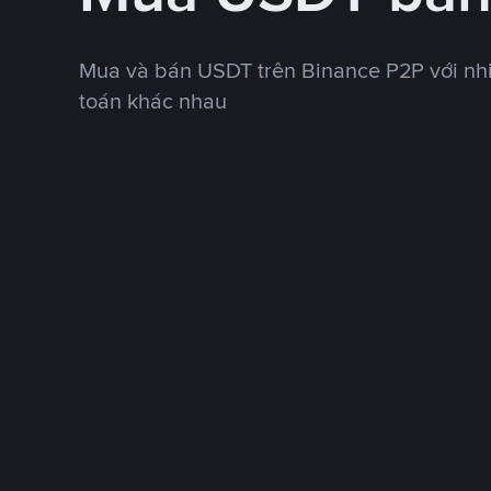
Mua và bán USDT trên Binance P2P với nh
toán khác nhau