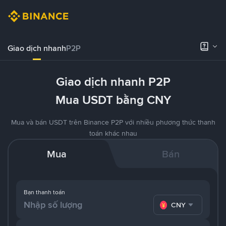
Giao dịch nhanh
P2P
Giao dịch nhanh P2P
Mua USDT bằng CNY
Mua và bán USDT trên Binance P2P với nhiều phương thức thanh
toán khác nhau
Mua
Bán
Bạn thanh toán
CNY