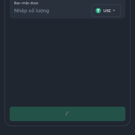
Bạn nhận được
USDT