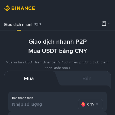
Giao dịch nhanh
P2P
Giao dịch nhanh P2P
Mua USDT bằng CNY
Mua và bán USDT trên Binance P2P với nhiều phương thức thanh
toán khác nhau
Mua
Bán
Bạn thanh toán
CNY