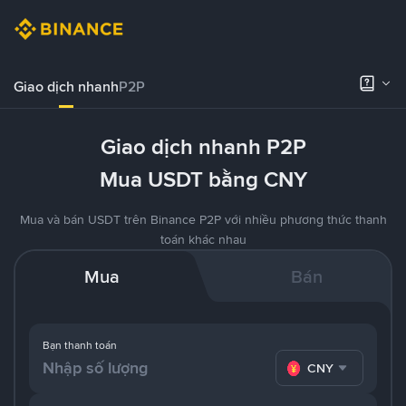
Giao dịch nhanh
P2P
Giao dịch nhanh P2P
Mua USDT bằng CNY
Mua và bán USDT trên Binance P2P với nhiều phương thức thanh
toán khác nhau
Mua
Bán
Bạn thanh toán
CNY