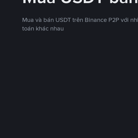
Mua và bán USDT trên Binance P2P với nh
toán khác nhau