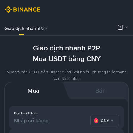
Giao dịch nhanh
P2P
Giao dịch nhanh P2P
Mua USDT bằng CNY
Mua và bán USDT trên Binance P2P với nhiều phương thức thanh
toán khác nhau
Mua
Bán
Bạn thanh toán
CNY