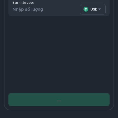
Bạn nhận được
USDT