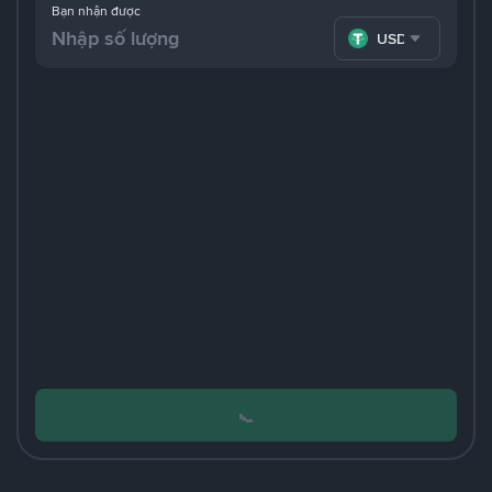
Bạn nhận được
USDT