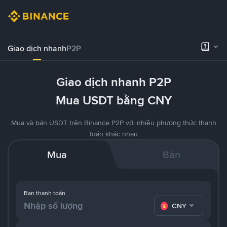
Giao dịch nhanh
P2P
Giao dịch nhanh P2P
Mua USDT bằng CNY
Mua và bán USDT trên Binance P2P với nhiều phương thức thanh
toán khác nhau
Mua
Bán
Bạn thanh toán
CNY