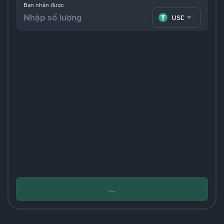
Bạn nhận được
USDT