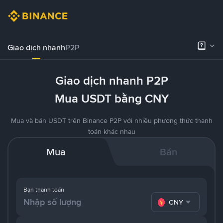
Giao dịch nhanh
P2P
Giao dịch nhanh P2P
Mua USDT bằng CNY
Mua và bán USDT trên Binance P2P với nhiều phương thức thanh
toán khác nhau
Mua
Bán
Bạn thanh toán
CNY