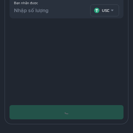
Bạn nhận được
USDT