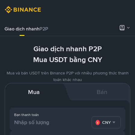
Giao dịch nhanh
P2P
Giao dịch nhanh P2P
Mua USDT bằng CNY
Mua và bán USDT trên Binance P2P với nhiều phương thức thanh
toán khác nhau
Mua
Bán
Bạn thanh toán
CNY